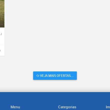
-J
VEJA MAIS OFERTAS...
Menu
Categorias
Im