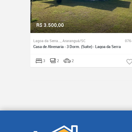
R$ 3.500,00
Lagoa da Serra..., Araranguá/SC
076
Casa de Alvenaria - 3 Dorm. (Suíte) - Lagoa da Serra
3
2
2