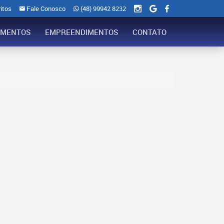
itos
Fale Conosco
(48) 99942 8232
AMENTOS
EMPREENDIMENTOS
CONTATO