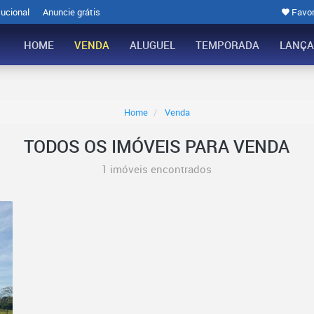
tucional
Anuncie grátis
Favor
HOME
VENDA
ALUGUEL
TEMPORADA
LANÇ
Home
Venda
TODOS OS IMÓVEIS PARA VENDA
1 imóveis encontrados