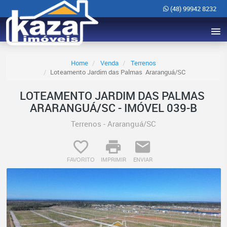
(48) 99942 8232
Home
Venda
Terrenos
Loteamento Jardim das Palmas  Araranguá/SC
LOTEAMENTO JARDIM DAS PALMAS 
ARARANGUÁ/SC - IMÓVEL 039-B
Terrenos - Araranguá/SC
IMPRIMIR
ENVIAR
FAVORITO