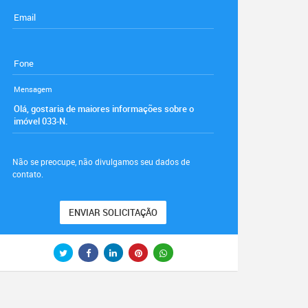
Email
Fone
Mensagem
Não se preocupe, não divulgamos seu dados de
contato.
ENVIAR SOLICITAÇÃO