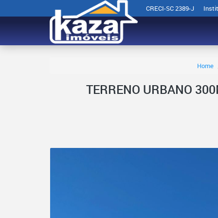
CRECI-SC 2389-J
Insti
Home
TERRENO URBANO 300M²