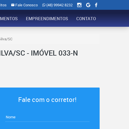
itos
Fale Conosco
(48) 99942 8232
AMENTOS
EMPREENDIMENTOS
CONTATO
Silva/SC
LVA/SC - IMÓVEL 033-N
Fale com o corretor!
Nome