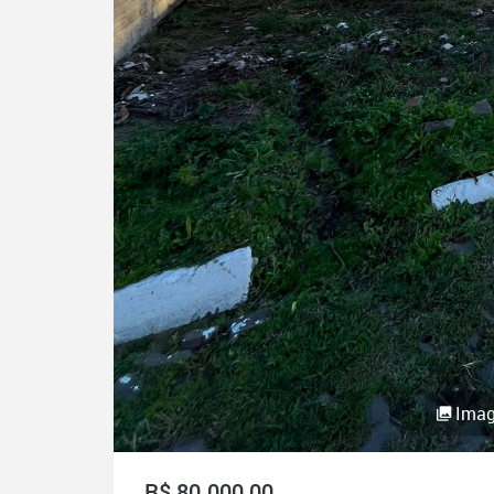
Imag
R$ 80.000,00