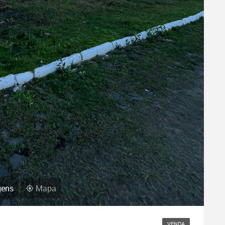
ens
Mapa
VENDA