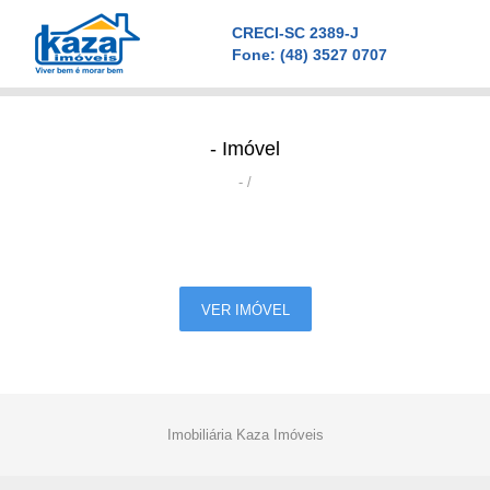
CRECI-SC 2389-J
Fone:
(48) 3527 0707
- Imóvel
- /
VER IMÓVEL
Imobiliária Kaza Imóveis