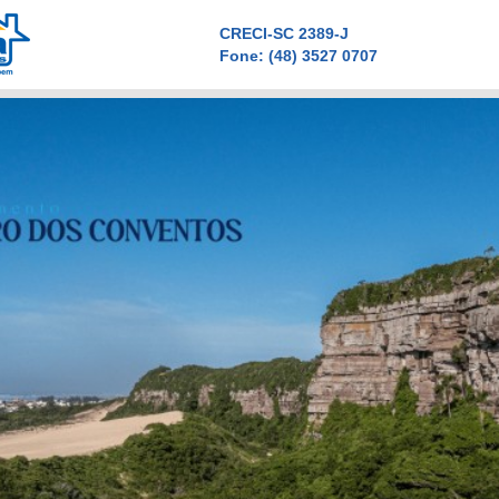
CRECI-SC 2389-J
Fone:
(48) 3527 0707