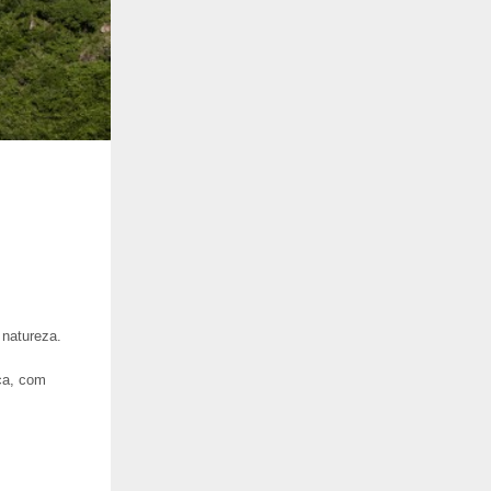
 natureza.
ca, com