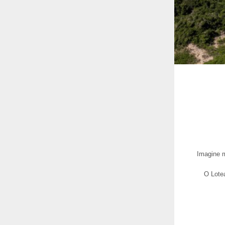
Imagine m
O Lote