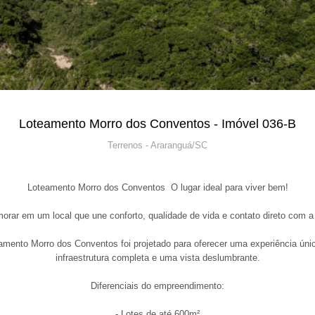
Loteamento Morro dos Conventos - Imóvel 036-B
Terrenos - Araranguá/SC
Loteamento Morro dos Conventos  O lugar ideal para viver bem!
orar em um local que une conforto, qualidade de vida e contato direto com a
amento Morro dos Conventos foi projetado para oferecer uma experiência úni
infraestrutura completa e uma vista deslumbrante.
Diferenciais do empreendimento:
- Lotes de até 600m²