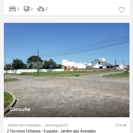
3
2
2
Consulte
Jardim das Avenidas..., Araranguá/SC
016-M
2 Terrenos Urbanos - Esquina - Jardim das Avenidas