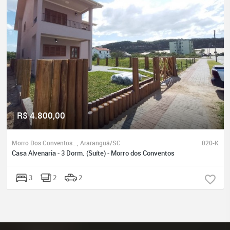
R$ 4.800,00
Morro Dos Conventos..., Araranguá/SC
020-K
Casa Alvenaria - 3 Dorm. (Suíte) - Morro dos Conventos
3
2
2