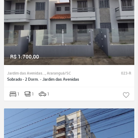
R$ 1.700,00
Jardim das Avenidas..., Araranguá/SC
023-R
Sobrado - 2 Dorm. - Jardim das Avenidas
1
1
1