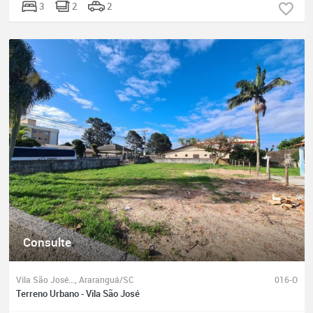
3
2
2
Consulte
Vila São José..., Araranguá/SC
016-O
Terreno Urbano - Vila São José