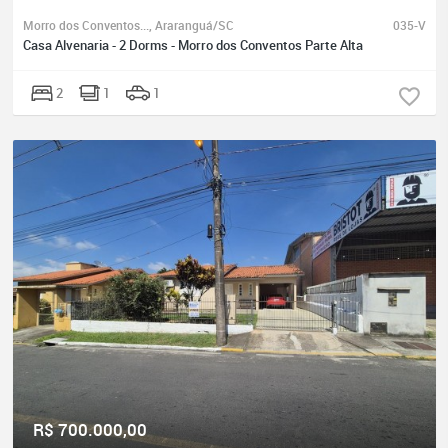
Morro dos Conventos..., Araranguá/SC
035-V
Casa Alvenaria - 2 Dorms - Morro dos Conventos Parte Alta
2
1
1
R$ 700.000,00