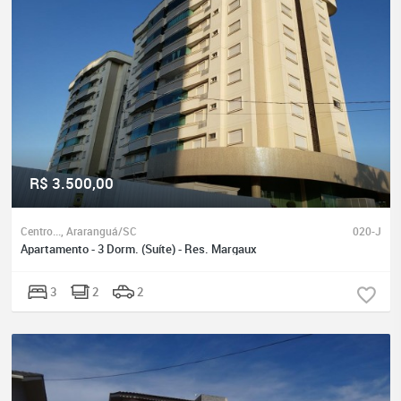
R$ 3.500,00
Centro..., Araranguá/SC
020-J
Apartamento - 3 Dorm. (Suíte) - Res. Margaux
3
2
2