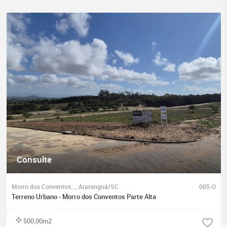
Consulte
Morro dos Conventos..., Araranguá/SC
005-O
Terreno Urbano - Morro dos Conventos Parte Alta
500,00m2