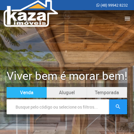
(48) 99942 8232
Viver bem é morar bem!
Venda
Aluguel
Temporada
Cidade