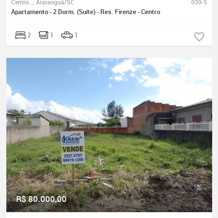
Centro..., Araranguá/SC
030-S
Apartamento - 2 Dorm. (Suíte) - Res. Firenze - Centro
2
1
1
R$ 80.000,00