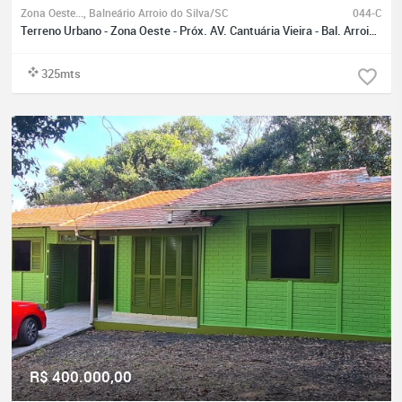
Zona Oeste..., Balneário Arroio do Silva/SC
044-C
Terreno Urbano - Zona Oeste - Próx. AV. Cantuária Vieira - Bal. Arroio do Silva
325mts
R$ 400.000,00