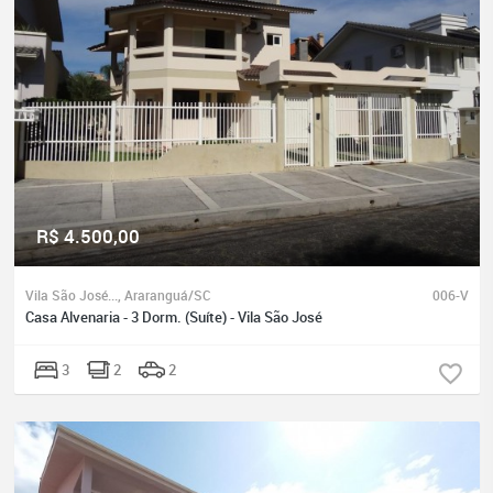
R$ 4.500,00
Vila São José..., Araranguá/SC
006-V
Casa Alvenaria - 3 Dorm. (Suíte) - Vila São José
3
2
2