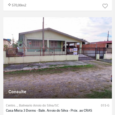
570,00m2
Consulte
Centro..., Balneario Arroio do Silva/SC
015-G
Casa Mista 3 Dorms - Baln. Arroio do Silva - Próx. ao CRAS