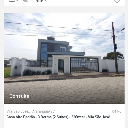
Consulte
Vila São José..., Araranguá/SC
041-C
Casa Alto Padrão - 3 Dorms (2 Suítes) - 236mts² - Vila São José