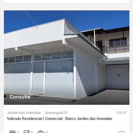
Consulte
Jardim das Avenidas..., Araranguá/SC
032-P
Sobrado Residencial / Comercial - Bairro Jardim das Avenidas
3
3
3