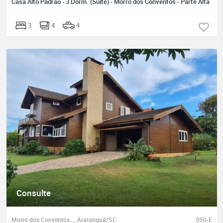
Casa Alto Padrão - 3 Dorm. (Suíte) - Morro dos Conventos - Parte Alta
3
4
4
Consulte
Morro dos Conventos..., Araranguá/SC
050-E