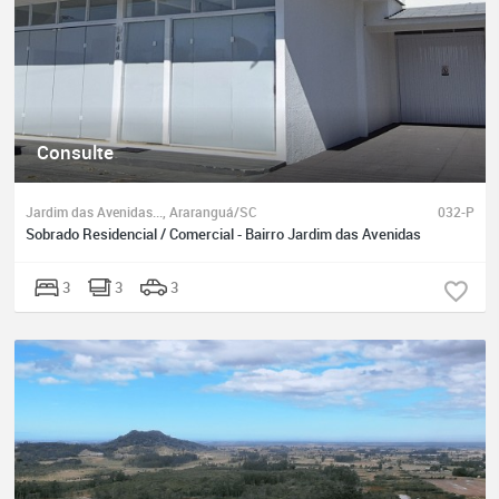
Consulte
Jardim das Avenidas..., Araranguá/SC
032-P
Sobrado Residencial / Comercial - Bairro Jardim das Avenidas
3
3
3