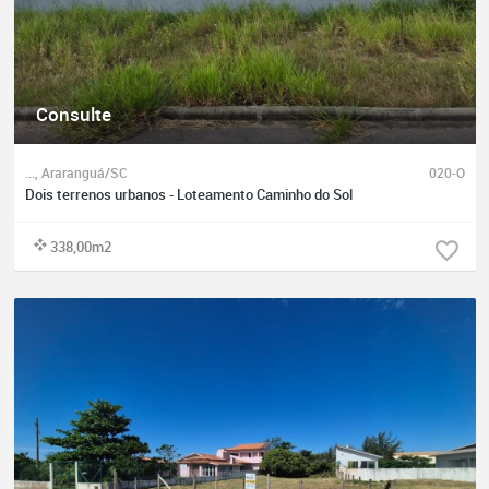
Consulte
..., Araranguá/SC
020-O
Dois terrenos urbanos - Loteamento Caminho do Sol
338,00m2