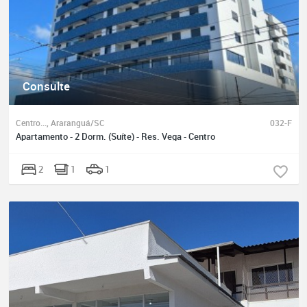
Consulte
Centro..., Araranguá/SC
032-F
Apartamento - 2 Dorm. (Suíte) - Res. Vega - Centro
2
1
1