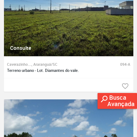
Consulte
Caverazinho...., Araranguá/SC
094-A
Terreno urbano - Lot. Diamantes do vale.
Busca
Avançada