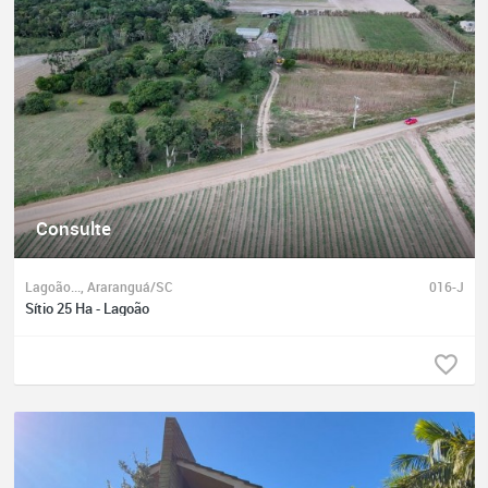
Consulte
Lagoão..., Araranguá/SC
016-J
Sítio 25 Ha - Lagoão