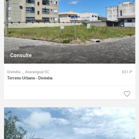
Consulte
Divinéia..., Araranguá/SC
031-P
Terreno Urbano - Divinéia