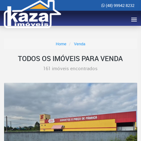
(48) 99942 8232
Home
Venda
TODOS OS IMÓVEIS PARA VENDA
161 imóveis encontrados