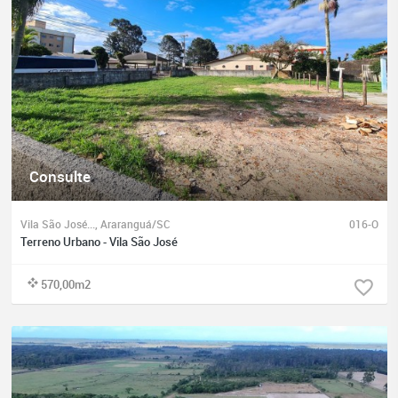
Consulte
Vila São José..., Araranguá/SC
016-O
Terreno Urbano - Vila São José
570,00m2