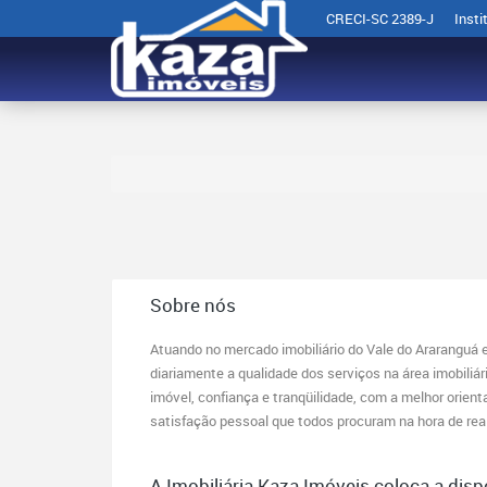
CRECI-SC 2389-J
Insti
Sobre nós
Atuando no mercado imobiliário do Vale do Araranguá e
diariamente a qualidade dos serviços na área imobiliár
imóvel, confiança e tranqüilidade, com a melhor orien
satisfação pessoal que todos procuram na hora de rea
A Imobiliária Kaza Imóveis coloca a dis