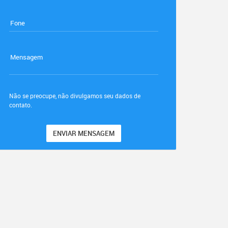
Fone
Mensagem
Não se preocupe, não divulgamos seu dados de
contato.
ENVIAR MENSAGEM