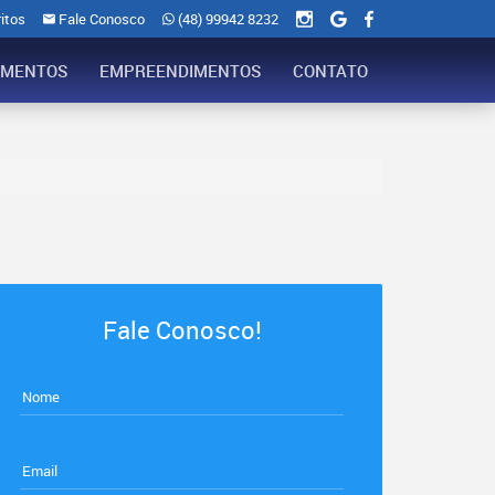
itos
Fale Conosco
(48) 99942 8232
AMENTOS
EMPREENDIMENTOS
CONTATO
Fale Conosco!
Nome
Email