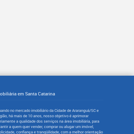
obiliária em Santa Catarina
uando no mercado imobiliário da Cidade de Araranguá/SC e
gião, há mais de 10 anos, nosso objetivo é aprimorar
ariamente a qualidade dos serviços na área imobiliária, para
rantir a quem quer vender, comprar ou alugar um imóvel,
blicidade, confiança e tranqüilidade, com a melhor orientação