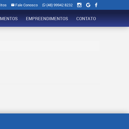
itos
Fale Conosco
(48) 99942 8232
AMENTOS
EMPREENDIMENTOS
CONTATO