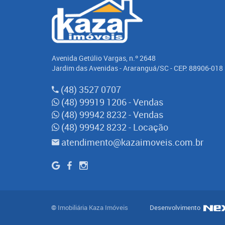
Avenida Getúlio Vargas, n.º 2648
Jardim das Avenidas - Araranguá/SC - CEP: 88906-018
(48) 3527 0707
(48) 99919 1206
- Vendas
(48) 99942 8232
- Vendas
(48) 99942 8232
- Locação
atendimento@kazaimoveis.com.br
©
Imobiliária Kaza Imóveis
Desenvolvimento