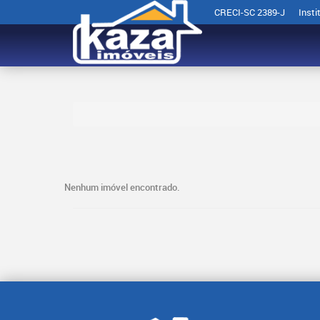
CRECI-SC 2389-J
Insti
Nenhum imóvel encontrado.