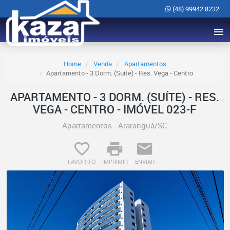
(48) 99942 8232
Home
Venda
Apartamentos
Apartamento - 3 Dorm. (Suíte) - Res. Vega - Centro
APARTAMENTO - 3 DORM. (SUÍTE) - RES.
VEGA - CENTRO - IMÓVEL 023-F
Apartamentos - Araranguá/SC
IMPRIMIR
ENVIAR
FAVORITO