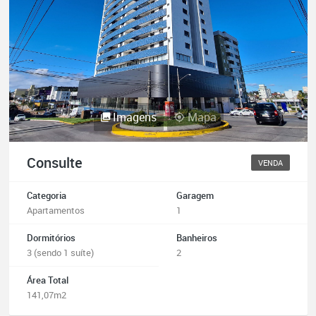
Imagens
Mapa
Consulte
VENDA
Categoria
Garagem
Apartamentos
1
Dormitórios
Banheiros
3 (sendo 1 suíte)
2
Área Total
141,07m2