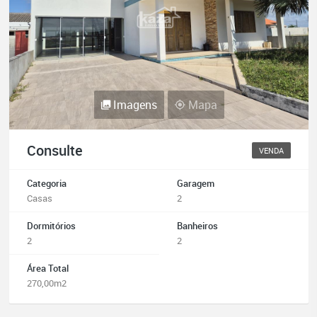
Imagens
Mapa
Consulte
VENDA
Categoria
Garagem
Casas
2
Dormitórios
Banheiros
2
2
Área Total
270,00m2